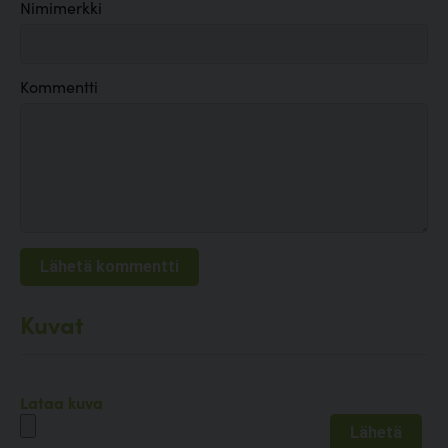
Nimimerkki
Kommentti
Kuvat
Lataa kuva