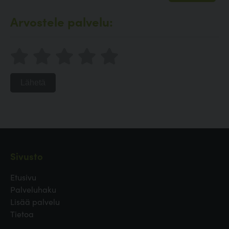
Arvostele palvelu:
Lähetä
Sivusto
Etusivu
Palveluhaku
Lisää palvelu
Tietoa