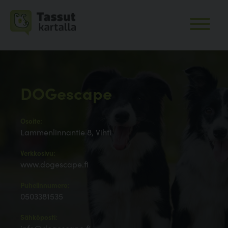
DOGescape
Osoite:
Lammenlinnantie 8, Vihti
Verkkosivu:
www.dogescape.fi
Puhelinnumero:
0503381535
Sähköposti: