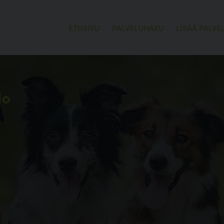
ETUSIVU
PALVELUHAKU
LISÄÄ PALVE
lo