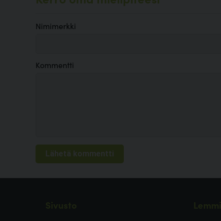
Nimimerkki
Kommentti
Sivusto
Lemmi