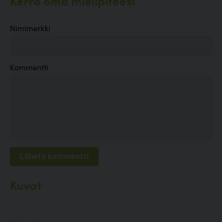
Kerro oma mielipiteesi
Nimimerkki
Kommentti
Kuvat