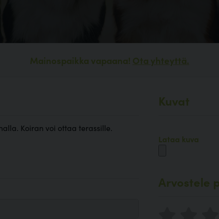
Mainospaikka vapaana!
Ota yhteyttä.
Kuvat
la. Koiran voi ottaa terassille.
Lataa kuva
Arvostele p