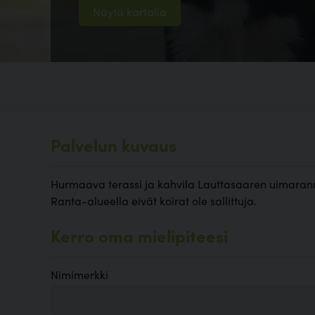
Näytä kartalla
Palvelun kuvaus
Hurmaava terassi ja kahvila Lauttasaaren uimarannal
Ranta-alueella eivät koirat ole sallittuja.
Kerro oma mielipiteesi
Nimimerkki