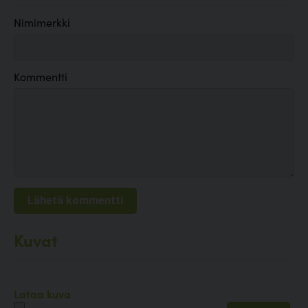
Nimimerkki
Kommentti
Kuvat
Lataa kuva