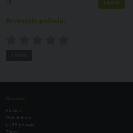
Arvostele palvelu:
Lähetä
Sivusto
Etusivu
Palveluhaku
Lisää palvelu
Tietoa