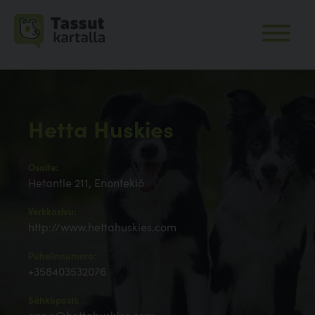
Hetta Huskies
Osoite:
Hetantie 211, Enontekiö
Verkkosivu:
http://www.hettahuskies.com
Puhelinnumero:
+358403532076
Sähköposti: