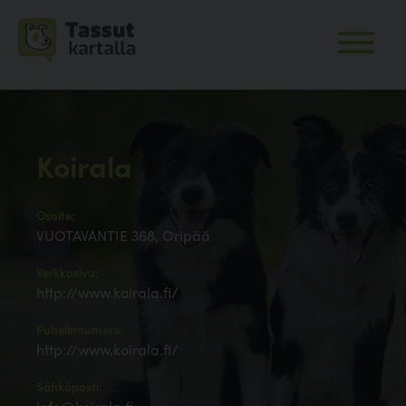
Koirala
Osoite:
VUOTAVANTIE 368, Oripää
Verkkosivu:
http://www.koirala.fi/
Puhelinnumero:
http://www.koirala.fi/
Sähköposti: