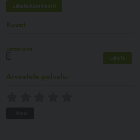
Kuvat
Lataa kuva
Arvostele palvelu:
Lähetä