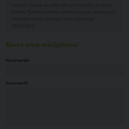
tunniksi. Nasse on ystävällinen ihmisille ja narttu
koirille. Toisille uroksille saattaa käydä uhkaavasti.
Yhteydenottoa odottaen Timo Siekkinen
0505333531
Kerro oma mielipiteesi
Nimimerkki
Kommentti