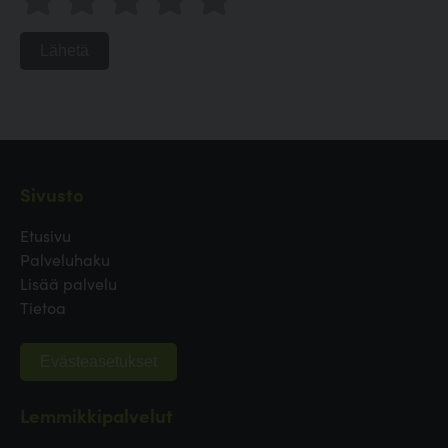
Lähetä
Sivusto
Etusivu
Palveluhaku
Lisää palvelu
Tietoa
Evästeasetukset
Lemmikkipalvelut