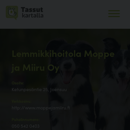
Lemmikkihoitola Moppe
ja Miiru Oy
Osoite:
Ketunpesäntie 25, Joensuu
Verkkosivu:
http://www.moppejamiiru.fi
Puhelinnumero:
050 542 0403