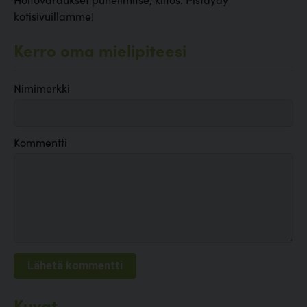
kotisivuillamme!
Kerro oma mielipiteesi
Nimimerkki
Kommentti
Kuvat