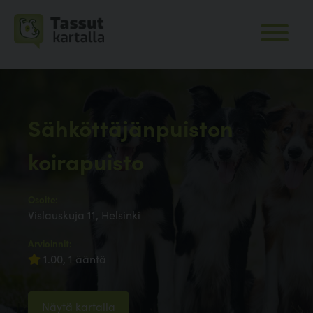
Sähköttäjänpuiston
koirapuisto
Osoite:
Vislauskuja 11, Helsinki
Arvioinnit:
1.00, 1 ääntä
Näytä kartalla