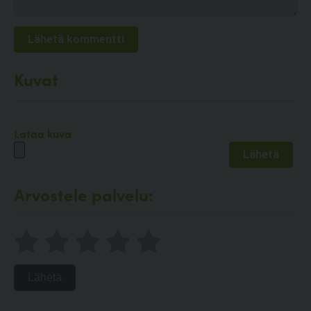
Kuvat
Lataa kuva
Arvostele palvelu:
Lähetä