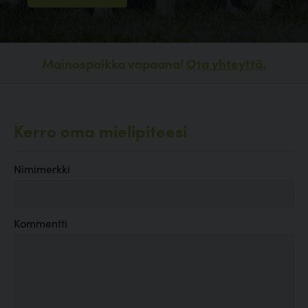
Mainospaikka vapaana!
Ota yhteyttä.
Kerro oma mielipiteesi
Nimimerkki
Kommentti