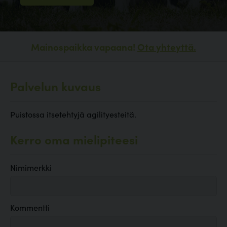
Mainospaikka vapaana!
Ota yhteyttä.
Palvelun kuvaus
Puistossa itsetehtyjä agilityesteitä.
Kerro oma mielipiteesi
Nimimerkki
Kommentti