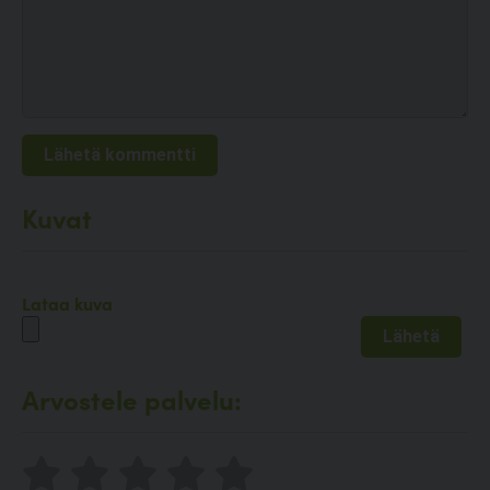
Kuvat
Lataa kuva
Arvostele palvelu: