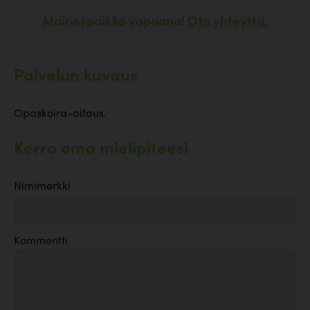
Mainospaikka vapaana!
Ota yhteyttä.
Palvelun kuvaus
Opaskoira-aitaus.
Kerro oma mielipiteesi
Nimimerkki
Kommentti