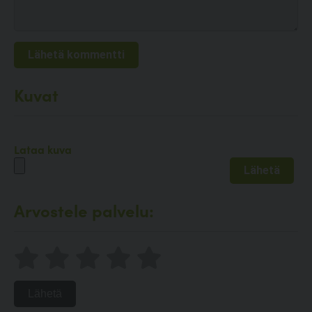
Kuvat
Lataa kuva
Arvostele palvelu:
Lähetä