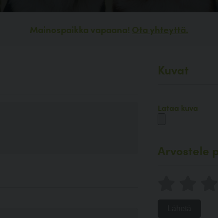
Mainospaikka vapaana!
Ota yhteyttä.
Kuvat
Lataa kuva
Arvostele p
Lähetä