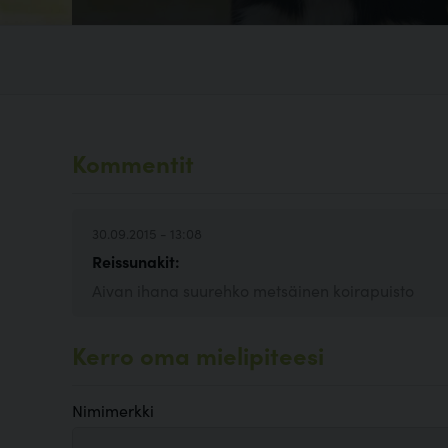
Kommentit
30.09.2015 - 13:08
Reissunakit:
Aivan ihana suurehko metsäinen koirapuisto
Kerro oma mielipiteesi
Nimimerkki