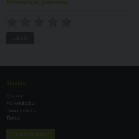
Arvostele palvelu:
Lähetä
Sivusto
Etusivu
Palveluhaku
Lisää palvelu
Tietoa
Evästeasetukset