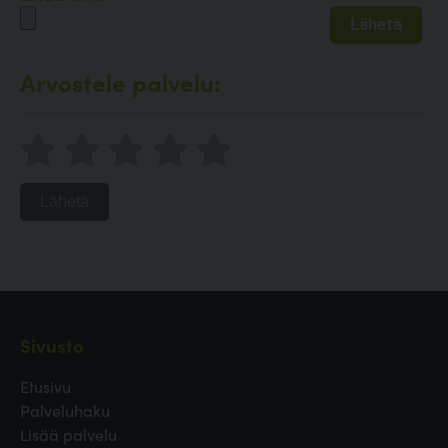
Arvostele palvelu:
Lähetä
Sivusto
Etusivu
Palveluhaku
Lisää palvelu