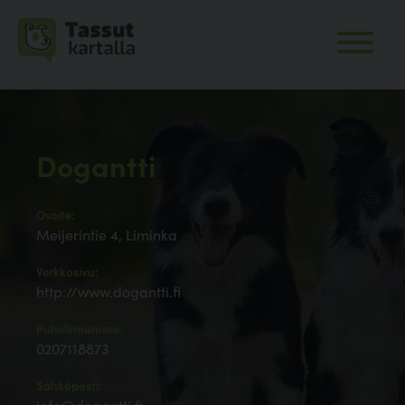
Dogantti
Osoite:
Meijerintie 4, Liminka
Verkkosivu:
http://www.dogantti.fi
Puhelinnumero:
0207118873
Sähköposti: