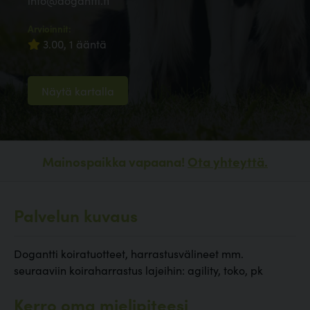
info@dogantti.fi
Arvioinnit:
3.00, 1 ääntä
Näytä kartalla
Mainospaikka vapaana!
Ota yhteyttä.
Palvelun kuvaus
Dogantti koiratuotteet, harrastusvälineet mm.
seuraaviin koiraharrastus lajeihin: agility, toko, pk
Kerro oma mielipiteesi