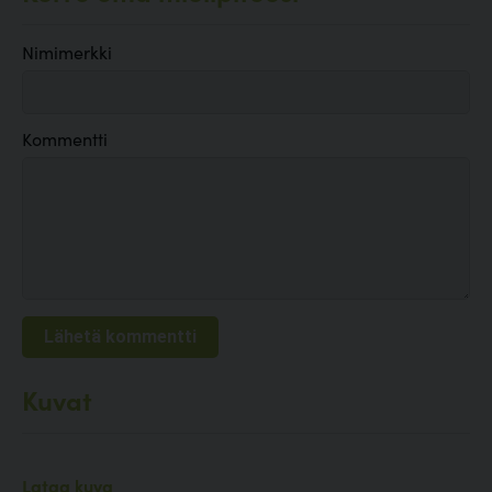
Nimimerkki
Kommentti
Kuvat
Lataa kuva