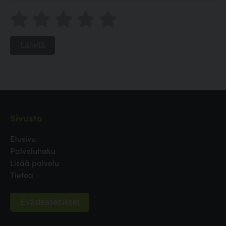
Lähetä
Sivusto
Etusivu
Palveluhaku
Lisää palvelu
Tietoa
Evästeasetukset