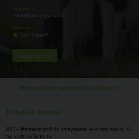
Sähköposti:
heinola@mustijamirri.fi
Arvioinnit:
3.40, 5 ääntä
Näytä kartalla
Mainospaikka vapaana!
Ota yhteyttä.
Palvelun kuvaus
ABC-liikennemyymälän yhteydessä. Avoinna: ma-to 10-
18, pe 11-19, la 10-16.