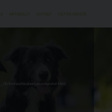
LU
ARTIKKELIT
UUTISET
TIETOA MEISTÄ
18/koiraaitauksetjakoirapolut.html