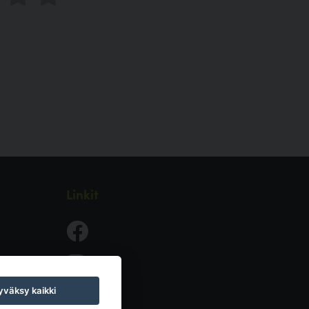
Linkit
väksy kaikki