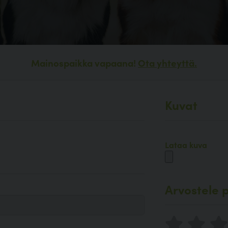
Mainospaikka vapaana!
Ota yhteyttä.
Kuvat
Lataa kuva
Arvostele p