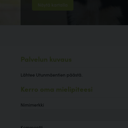
Näytä kartalla
Palvelun kuvaus
Lähtee Utunmäentien päästä.
Kerro oma mielipiteesi
Nimimerkki
Kommentti