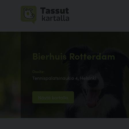
Bierhuis Rotterdam
Osoite:
Tennispalatsinaukio 4, Helsinki
Näytä kartalla