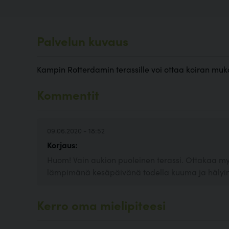
Palvelun kuvaus
Kampin Rotterdamin terassille voi ottaa koiran muk
Kommentit
09.06.2020 - 18:52
Korjaus:
Huom! Vain aukion puoleinen terassi. Ottakaa my
lämpimänä kesäpäivänä todella kuuma ja hälyi
Kerro oma mielipiteesi