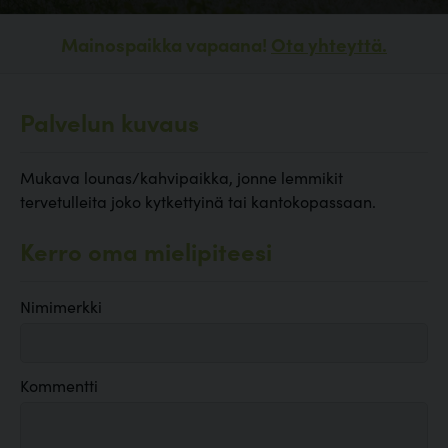
Mainospaikka vapaana!
Ota yhteyttä.
Palvelun kuvaus
Mukava lounas/kahvipaikka, jonne lemmikit
tervetulleita joko kytkettyinä tai kantokopassaan.
Kerro oma mielipiteesi
Nimimerkki
Kommentti