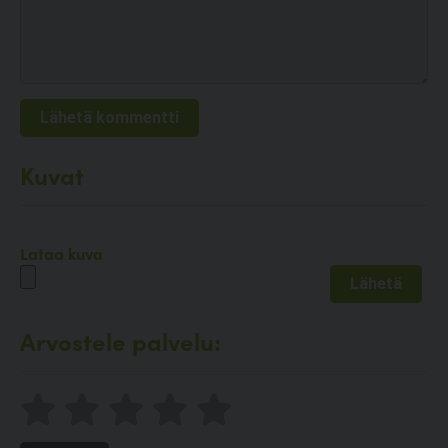
Kuvat
Lataa kuva
Arvostele palvelu: