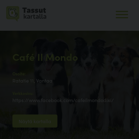
Café Il Mondo
Osoite:
Ratatie 11, Vantaa
Verkkosivu:
https://www.facebook.com/cafeilmondodixi/
Näytä kartalla