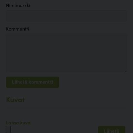
Nimimerkki
Kommentti
Kuvat
Lataa kuva