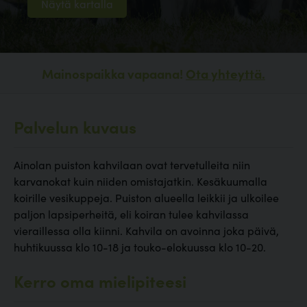
Näytä kartalla
Mainospaikka vapaana!
Ota yhteyttä.
Palvelun kuvaus
Ainolan puiston kahvilaan ovat tervetulleita niin
karvanokat kuin niiden omistajatkin. Kesäkuumalla
koirille vesikuppeja. Puiston alueella leikkii ja ulkoilee
paljon lapsiperheitä, eli koiran tulee kahvilassa
vieraillessa olla kiinni. Kahvila on avoinna joka päivä,
huhtikuussa klo 10-18 ja touko-elokuussa klo 10-20.
Kerro oma mielipiteesi