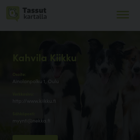
Kahvila Kiikku
Osoite:
Ainolanpolku 1, Oulu
Verkkosivu:
http://www.kiikku.fi
Sähköposti:
myynti@nekka.fi