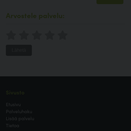
Arvostele palvelu:
Lähetä
Sivusto
Etusivu
Palveluhaku
Lisää palvelu
Tietoa