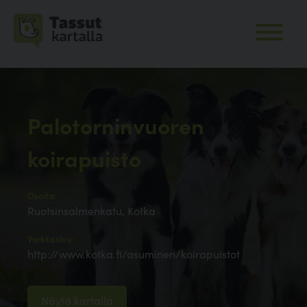
Palotorninvuoren
koirapuisto
Osoite:
Ruotsinsalmenkatu, Kotka
Verkkosivu:
http://www.kotka.fi/asuminen/koirapuistot
Näytä kartalla