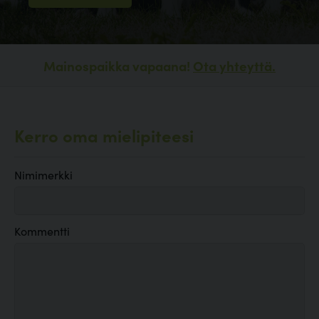
Mainospaikka vapaana!
Ota yhteyttä.
Kerro oma mielipiteesi
Nimimerkki
Kommentti