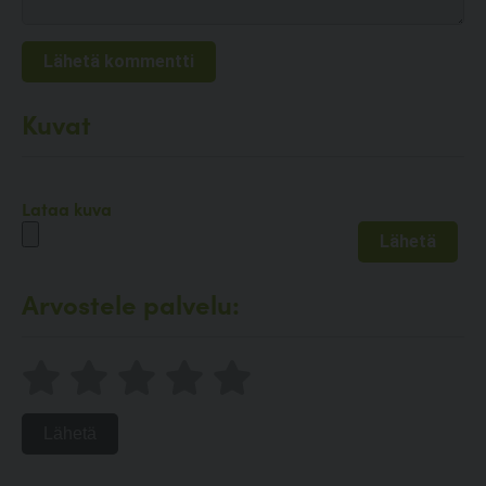
Kuvat
Lataa kuva
Arvostele palvelu:
Lähetä