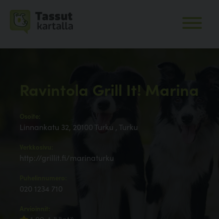
Ravintola Grill It! Marina
Osoite:
Linnankatu 32, 20100 Turku , Turku
Verkkosivu:
http://grillit.fi/marinaturku
Puhelinnumero:
020 1234 710
Arvioinnit: