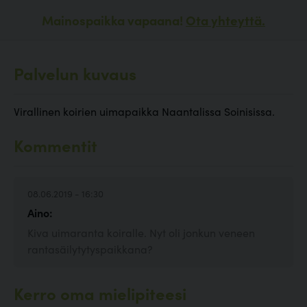
Mainospaikka vapaana!
Ota yhteyttä.
Palvelun kuvaus
Virallinen koirien uimapaikka Naantalissa Soinisissa.
Kommentit
08.06.2019 - 16:30
Aino:
Kiva uimaranta koiralle. Nyt oli jonkun veneen
rantasäilytytyspaikkana?
Kerro oma mielipiteesi