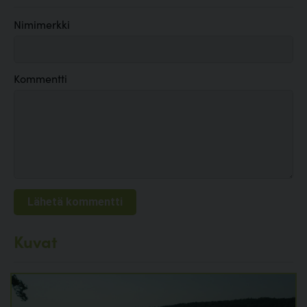
Nimimerkki
Kommentti
Kuvat