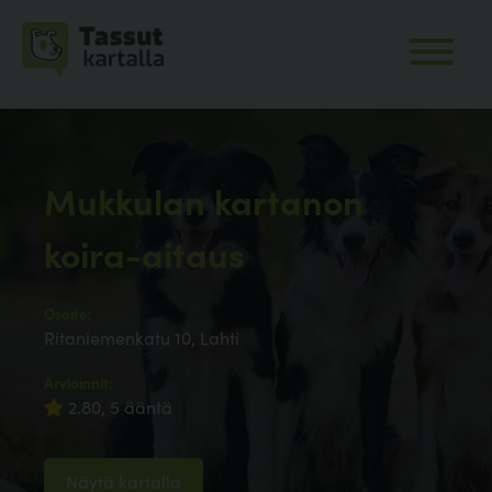
Mukkulan kartanon
koira-aitaus
Osoite:
Ritaniemenkatu 10, Lahti
Arvioinnit:
2.80, 5 ääntä
Näytä kartalla