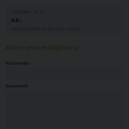
09.01.2024 - 20:14
R.R.:
Kyseistä paikkaa ole ollut vuosiin.
Kerro oma mielipiteesi
Nimimerkki
Kommentti