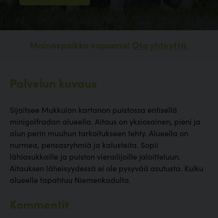
Mainospaikka vapaana!
Ota yhteyttä.
Palvelun kuvaus
Sijaitsee Mukkulan kartanon puistossa entisellä
minigolfradan alueella. Aitaus on yksiosainen, pieni ja
alun perin muuhun tarkoitukseen tehty. Alueella on
nurmea, pensasryhmiä ja kalusteita. Sopii
lähiasukkaille ja puiston vierailijoille jaloitteluun.
Aitauksen läheisyydessä ei ole pysyvää asutusta. Kulku
alueelle tapahtuu Niemenkadulta.
Kommentit