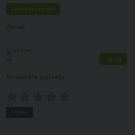
Kuvat
Lataa kuva
Arvostele palvelu:
Lähetä