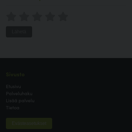
Lähetä
Sivusto
Etusivu
Palveluhaku
Lisää palvelu
Tietoa
Evästeasetukset