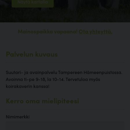
Näytä kartalla
Mainospaikka vapaana!
Ota yhteyttä.
Palvelun kuvaus
Suutari- ja avainpalvelu Tampereen Hämeenpuistossa.
Avoinna ti-pe 9-18, la 10-14. Tervetuloa myös
koirakaverin kanssa!
Kerro oma mielipiteesi
Nimimerkki