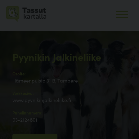
Pyynikin Jalkineliike
Osoite:
Hämeenpuisto 31 B, Tampere
Verkkosivu:
www.pyynikinjalkineliike.fi
Puhelinnumero:
03-2124801