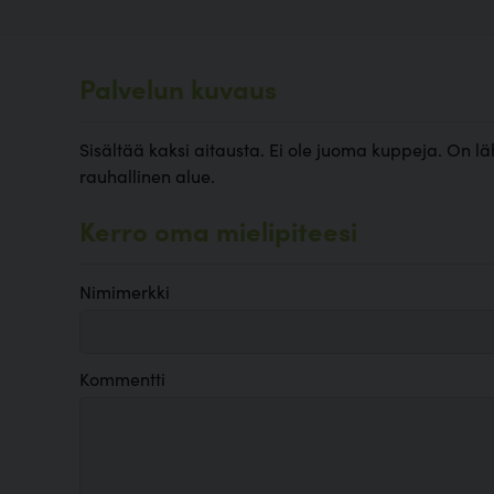
Palvelun kuvaus
Sisältää kaksi aitausta. Ei ole juoma kuppeja. On l
rauhallinen alue.
Kerro oma mielipiteesi
Nimimerkki
Kommentti