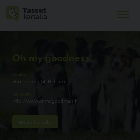
Oh my goodness
Osoite:
Vaasankatu 14, Helsinki
Verkkosivu:
http://www.ohmygoodness.fi
Näytä kartalla