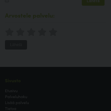
Arvostele palvelu:
Lähetä
Sivusto
Etusivu
Palveluhaku
Lisää palvelu
Tietoa