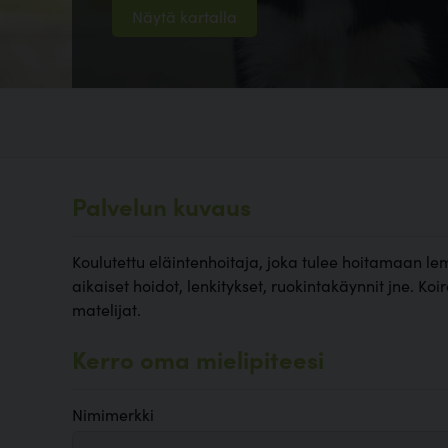
Näytä kartalla
Palvelun kuvaus
Koulutettu eläintenhoitaja, joka tulee hoitamaan lem
aikaiset hoidot, lenkitykset, ruokintakäynnit jne. Koirat
matelijat.
Kerro oma mielipiteesi
Nimimerkki