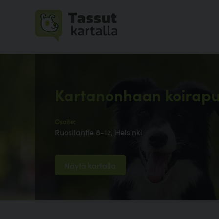
Kartanonhaan koirapu
Osoite:
Ruosilantie 8-12, Helsinki
Näytä kartalla