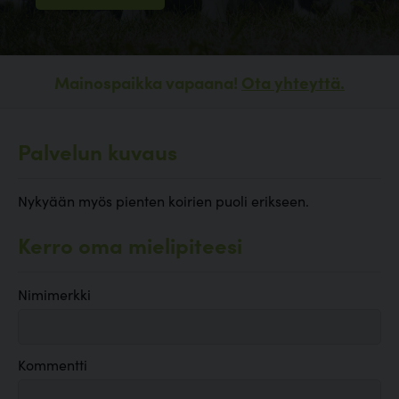
Mainospaikka vapaana!
Ota yhteyttä.
Palvelun kuvaus
Nykyään myös pienten koirien puoli erikseen.
Kerro oma mielipiteesi
Nimimerkki
Kommentti