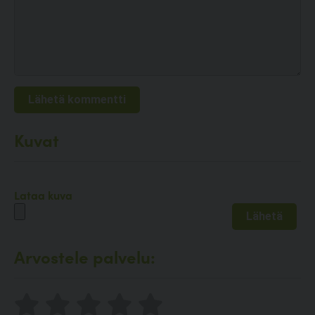
Kuvat
Lataa kuva
Arvostele palvelu: