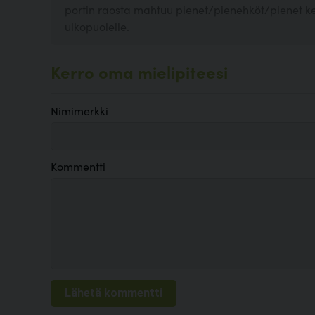
portin raosta mahtuu pienet/pienehköt/pienet ke
ulkopuolelle.
Kerro oma mielipiteesi
Nimimerkki
Kommentti