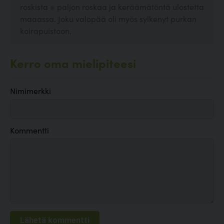
roskista = paljon roskaa ja keräämätöntä ulostetta
maaassa. Joku valopää oli myös sylkenyt purkan
koirapuistoon.
Kerro oma mielipiteesi
Nimimerkki
Kommentti