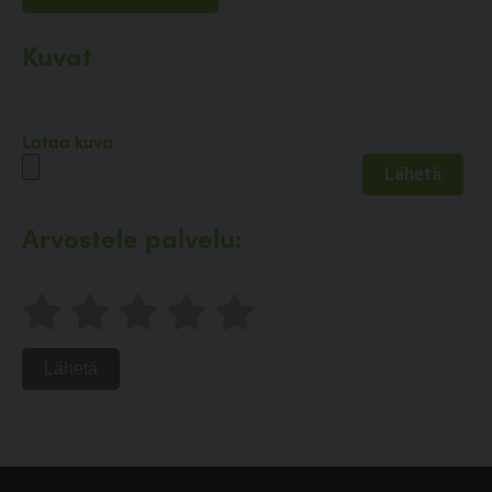
Kuvat
Lataa kuva
Arvostele palvelu:
Lähetä