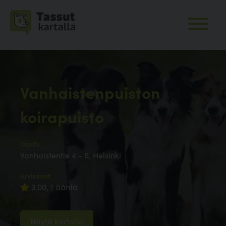
Vanhaistenpuiston
koirapuisto
Osoite:
Vanhaistentie 4 - 6, Helsinki
Arvioinnit:
3.00, 1 ääntä
Näytä kartalla