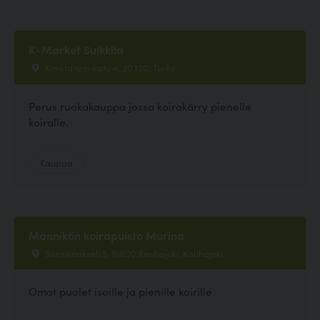
K-Market Suikkila
Konstanzankatu 4, 20320, Turku
Perus ruokakauppa jossa koirakärry pienelle
koiralle.
Kauppa
Männikön koirapuisto Murina
Sanssinakseli 5, 61800 Kauhajoki, Kauhajoki
Omat puolet isoille ja pienille koirille