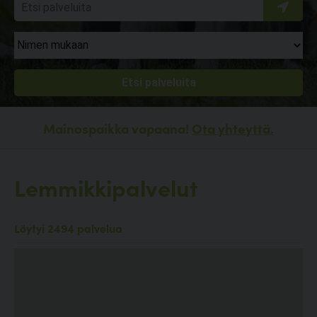
Mainospaikka vapaana!
Ota yhteyttä.
Lemmikkipalvelut
Löytyi 2494 palvelua