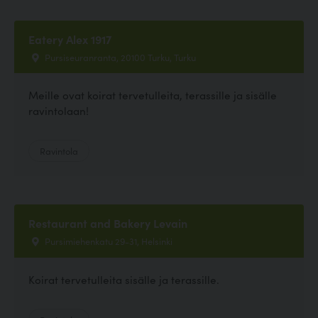
Eatery Alex 1917
Pursiseuranranta, 20100 Turku, Turku
Meille ovat koirat tervetulleita, terassille ja sisälle
ravintolaan!
Ravintola
Restaurant and Bakery Levain
Pursimiehenkatu 29-31, Helsinki
Koirat tervetulleita sisälle ja terassille.