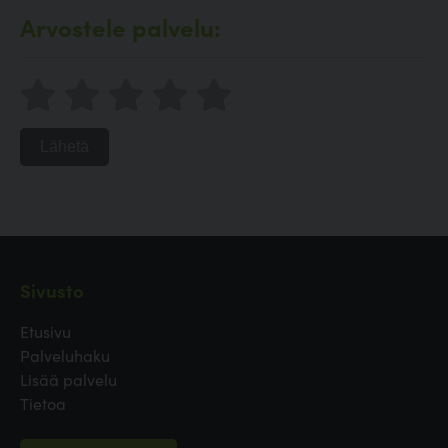
Arvostele palvelu:
Lähetä
Sivusto
Etusivu
Palveluhaku
Lisää palvelu
Tietoa