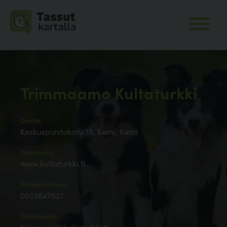
Trimmaamo Kultaturkki
Osoite:
Keskuspuistokatu 15, Kemi, Kemi
Verkkosivu:
www.kultaturkki.fi
Puhelinnumero:
0503847627
Sähköposti: