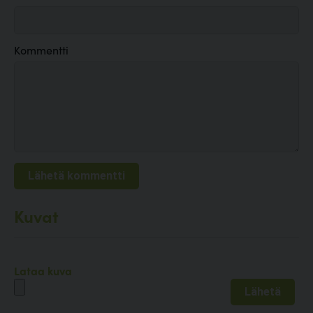
Kommentti
Kuvat
Lataa kuva