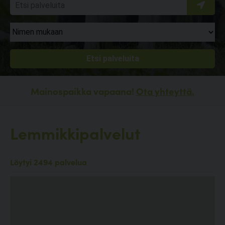
Mainospaikka vapaana!
Ota yhteyttä.
Lemmikkipalvelut
Löytyi 2494 palvelua