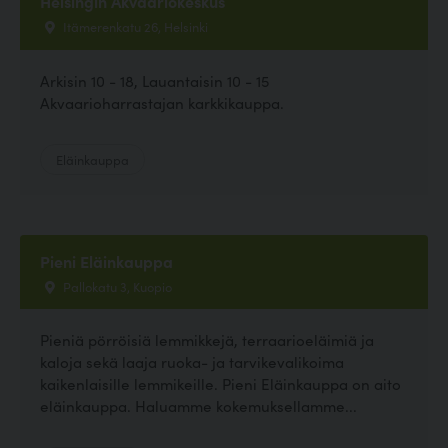
Helsingin Akvaariokeskus
Itämerenkatu 26, Helsinki
Arkisin 10 - 18, Lauantaisin 10 - 15
Akvaarioharrastajan karkkikauppa.
Eläinkauppa
Pieni Eläinkauppa
Pallokatu 3, Kuopio
Pieniä pörröisiä lemmikkejä, terraarioeläimiä ja
kaloja sekä laaja ruoka- ja tarvikevalikoima
kaikenlaisille lemmikeille. Pieni Eläinkauppa on aito
eläinkauppa. Haluamme kokemuksellamme...