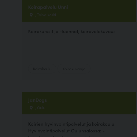
Koirapalvelu Unni
, Taivalkoski
Koirakurssit ja -luennot, koiravalokuvaus
Koirakoulu
Koirakuvaaja
JanDogs
, Oulu
Koirien hyvinvointipalvelut ja koirakoulu.
Hyvinvointipalvelut Oulunsalossa: -