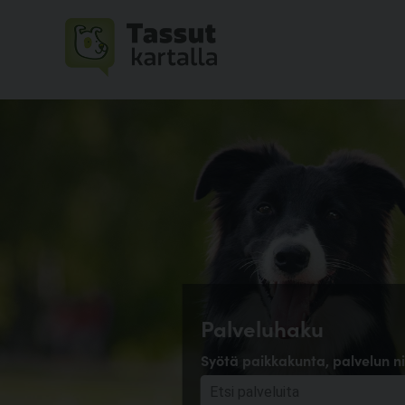
Palveluhaku
Syötä paikkakunta, palvelun ni