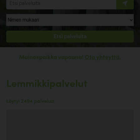
Mainospaikka vapaana!
Ota yhteyttä.
Lemmikkipalvelut
Löytyi 2494 palvelua