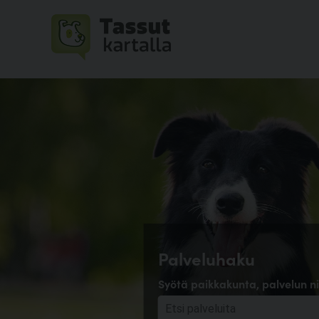
Palveluhaku
Syötä paikkakunta, palvelun ni