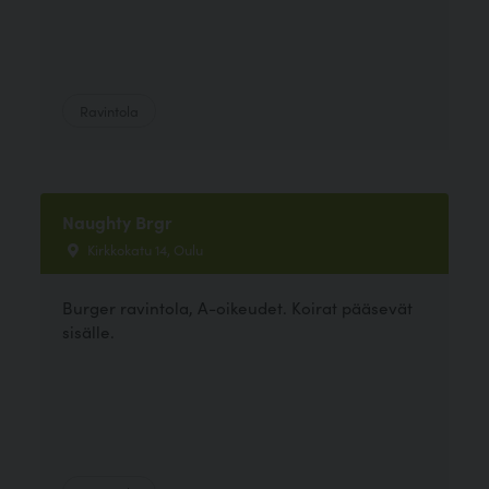
Ravintola
Naughty Brgr
Kirkkokatu 14, Oulu
Burger ravintola, A-oikeudet. Koirat pääsevät
sisälle.