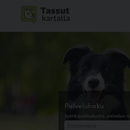
Palveluhaku
Syötä paikkakunta, palvelun ni