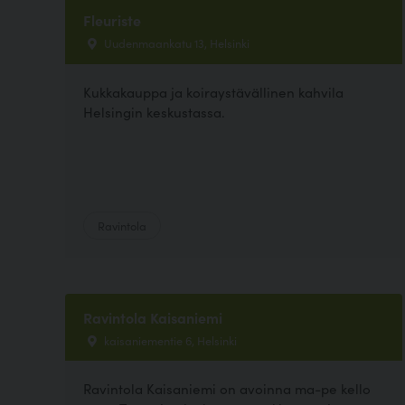
Fleuriste
Uudenmaankatu 13, Helsinki
Kukkakauppa ja koiraystävällinen kahvila
Helsingin keskustassa.
Ravintola
Ravintola Kaisaniemi
kaisaniementie 6, Helsinki
Ravintola Kaisaniemi on avoinna ma-pe kello