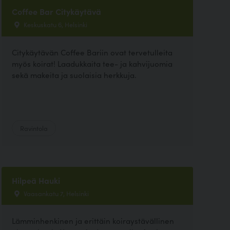
Coffee Bar Citykäytävä
Keskuskatu 6, Helsinki
Citykäytävän Coffee Bariin ovat tervetulleita
myös koirat! Laadukkaita tee- ja kahvijuomia
sekä makeita ja suolaisia herkkuja.
Ravintola
Hilpeä Hauki
Vaasankatu 7, Helsinki
Lämminhenkinen ja erittäin koiraystävällinen