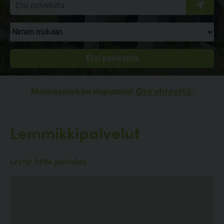
Mainospaikka vapaana!
Ota yhteyttä.
Lemmikkipalvelut
Löytyi 2494 palvelua