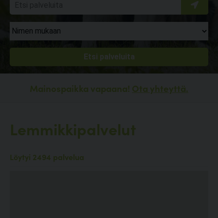
Mainospaikka vapaana!
Ota yhteyttä.
Lemmikkipalvelut
Löytyi 2494 palvelua