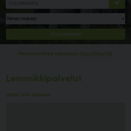
Mainospaikka vapaana!
Ota yhteyttä.
Lemmikkipalvelut
Löytyi 2494 palvelua