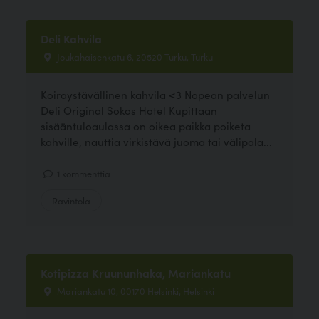
Deli Kahvila
Joukahaisenkatu 6, 20520 Turku, Turku
Koiraystävällinen kahvila <3 Nopean palvelun
Deli Original Sokos Hotel Kupittaan
sisääntuloaulassa on oikea paikka poiketa
kahville, nauttia virkistävä juoma tai välipala...
1 kommenttia
Ravintola
Kotipizza Kruununhaka, Mariankatu
Mariankatu 10, 00170 Helsinki, Helsinki