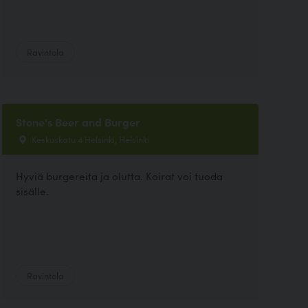
Ravintola
Stone's Beer and Burger
Keskuskatu 4 Helsinki, Helsinki
Hyviä burgereita ja olutta. Koirat voi tuoda
sisälle.
Ravintola