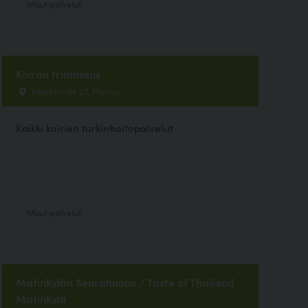
Muut palvelut
Koiran trimmaus
Mestarintie 27, Porvoo
Kaikki koirien turkinhoitopalvelut
Muut palvelut
Matinkylän Seurahuone / Taste of Thailand
Matinkylä