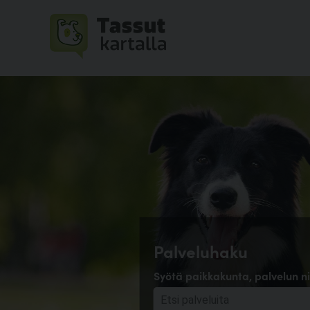
Palveluhaku
Syötä paikkakunta, palvelun ni