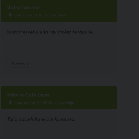
Bistro Tammer
Satakunnankatu 13, Tampere
Koirat tervetulleita ravintolan terassille.
Ravintola
Kahvila Cafe Lauri
Kauppakatu 6, 08100 Lohja, Lohja
Tällä palvelulla ei ole kuvausta.