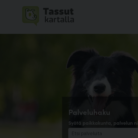
Palveluhaku
Syötä paikkakunta, palvelun ni