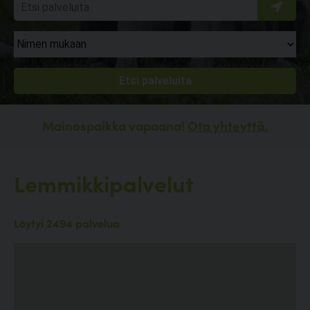
Mainospaikka vapaana!
Ota yhteyttä.
Lemmikkipalvelut
Löytyi 2494 palvelua