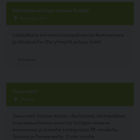
Eläintenkouluttaja Annina Kauppi
Nummela, Vihti
Laadukkaita koirankoulutuspalveluita Nummelassa
ja lähialueilla. Ota yhteyttä ja kysy lisää!
Koirakoulu
Tassuvahti
, Helsinki
Tassuvahti tarjoaa koiran ulkoilutusta, hoitopaikkaa
(vuorokausihoitoa sinun tai hoitajan omassa
asunnossa) ja kissoille kotikäyntejä PK-seudulla,
Turussa ja Tampereella. O nko sinulla...