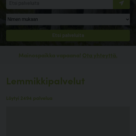
Mainospaikka vapaana!
Ota yhteyttä.
Lemmikkipalvelut
Löytyi 2494 palvelua