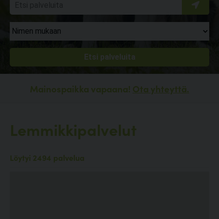
Mainospaikka vapaana!
Ota yhteyttä.
Lemmikkipalvelut
Löytyi 2494 palvelua