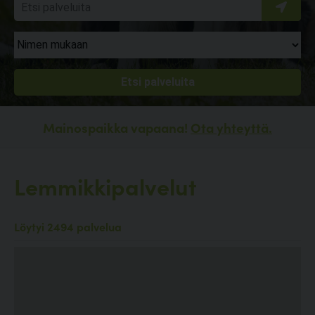
Mainospaikka vapaana!
Ota yhteyttä.
Lemmikkipalvelut
Löytyi 2494 palvelua