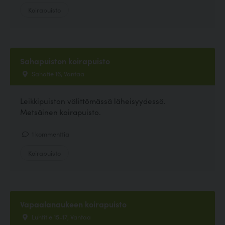
Koirapuisto
Sahapuiston koirapuisto
Sahatie 16, Vantaa
Leikkipuiston välittömässä läheisyydessä.
Metsäinen koirapuisto.
1 kommenttia
Koirapuisto
Vapaalanaukeen koirapuisto
Luhtitie 15-17, Vantaa