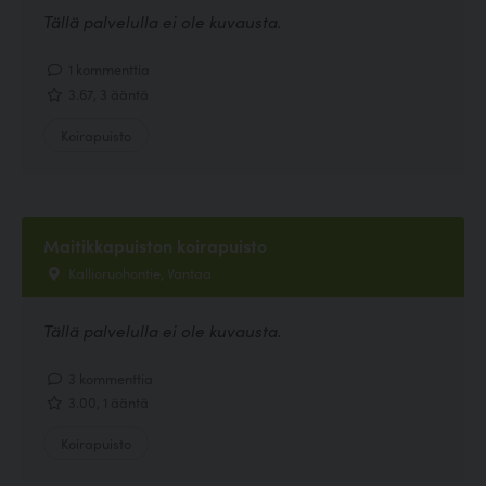
Tällä palvelulla ei ole kuvausta.
1 kommenttia
3.67, 3 ääntä
Koirapuisto
Maitikkapuiston koirapuisto
Kallioruohontie, Vantaa
Tällä palvelulla ei ole kuvausta.
3 kommenttia
3.00, 1 ääntä
Koirapuisto