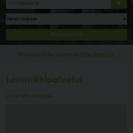
Mainospaikka vapaana!
Ota yhteyttä.
Lemmikkipalvelut
Löytyi 2494 palvelua