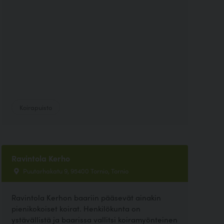
Koirapuisto
Ravintola Kerho
Puutarhakatu 9, 95400 Tornio, Tornio
Ravintola Kerhon baariin pääsevät ainakin
pienikokoiset koirat. Henkilökunta on
ystävällistä ja baarissa vallitsi koiramyönteinen