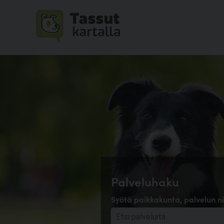
Palveluhaku
Syötä paikkakunta, palvelun ni