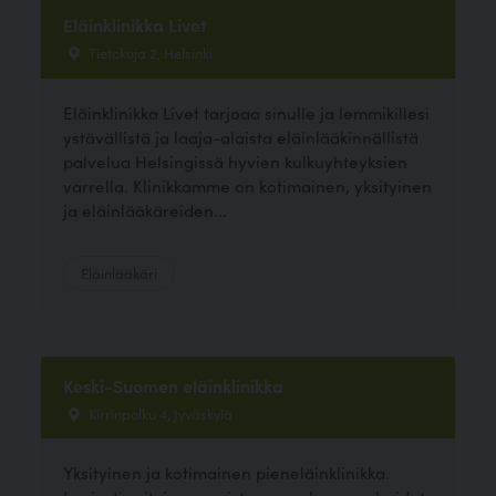
Eläinklinikka Livet
Tietokuja 2, Helsinki
Eläinklinikka Livet tarjoaa sinulle ja lemmikillesi
ystävällistä ja laaja-alaista eläinlääkinnällistä
palvelua Helsingissä hyvien kulkuyhteyksien
varrella. Klinikkamme on kotimainen, yksityinen
ja eläinlääkäreiden...
Eläinlääkäri
Keski-Suomen eläinklinikka
Kirrinpolku 4, Jyväskylä
Yksityinen ja kotimainen pieneläinklinikka.