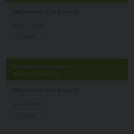
Tällä palvelulla ei ole kuvausta.
4.00, 2 ääntä
Koirapuisto
Siltalanpuiston koirapuisto
Siltakylänkuja 3, Helsinki
Tällä palvelulla ei ole kuvausta.
2 kommenttia
Koirapuisto