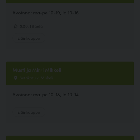
Avoinna: ma-pe 10-19, la 10-16
5.00, 1 ääntä
Eläinkauppa
Musti ja Mirri Mikkeli
Setrikatu 2, Mikkeli
Avoinna: ma-pe 10-18, la 10-14
Eläinkauppa