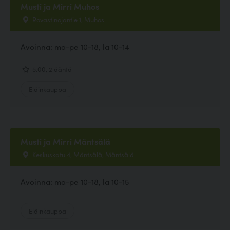
Musti ja Mirri Muhos
Rovastinojantie 1, Muhos
Avoinna: ma-pe 10-18, la 10-14
5.00, 2 ääntä
Eläinkauppa
Musti ja Mirri Mäntsälä
Keskuskatu 4, Mäntsälä, Mäntsälä
Avoinna: ma-pe 10-18, la 10-15
Eläinkauppa