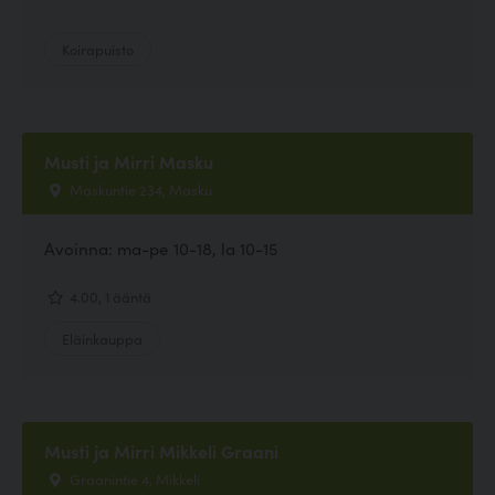
Koirapuisto
Musti ja Mirri Masku
Maskuntie 234, Masku
Avoinna: ma-pe 10-18, la 10-15
4.00, 1 ääntä
Eläinkauppa
Musti ja Mirri Mikkeli Graani
Graanintie 4, Mikkeli