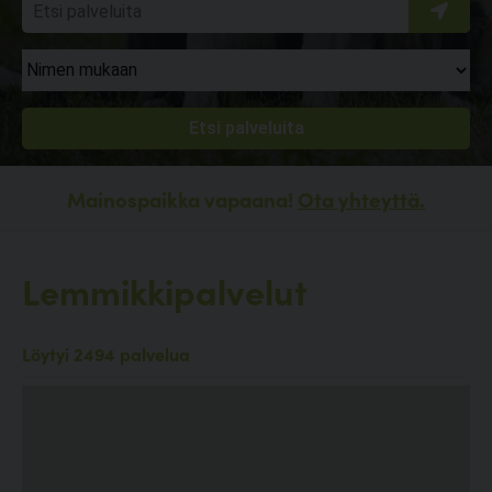
Mainospaikka vapaana!
Ota yhteyttä.
Lemmikkipalvelut
Löytyi 2494 palvelua