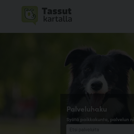
Palveluhaku
Syötä paikkakunta, palvelun ni