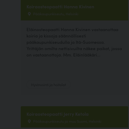
Koiraosteopaatti Hanna Kivinen
Pääkaupunkiseutu, Helsinki
Eläinosteopaatti Hanna Kivinen vastaanottaa
koiria ja kissoja säännöllisesti
pääkaupunkiseudulla ja Itä-Suomessa.
Yrittäjän omilta nettisivuilta näkee paikat, jossa
on vastaanottoja. Mm. Eläinlääkäri...
Hyvinvointi ja hoitolat
Koiraosteopaatti Jerry Ketola
Pääkaupunkiseutu ja muu Suomi, Helsinki